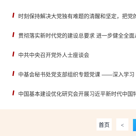
时刻保持解决大党独有难题的清醒和坚定，把党
贯彻落实新时代党的建设总要求 进一步健全全面从严治党体系习近平在中共中央政治局第十五次集体学习时强调 贯彻落实新时代党的建设总要求 进一步健全全面从严治党体系 来源：人民网－人民日报 发布时间：20
中共中央召开党外人士座谈会
中基会秘书处党支部组织专题党课 ——深入学习
中国基本建设优化研究会开展习近平新时代中国
首页
<