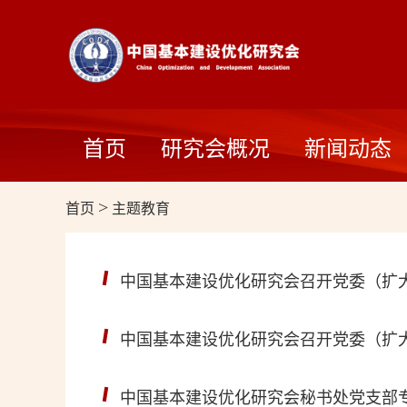
首页
研究会概况
新闻动态
首页
>
主题教育
中国基本建设优化研究会召开党委（扩
中国基本建设优化研究会召开党委（扩
中国基本建设优化研究会秘书处党支部