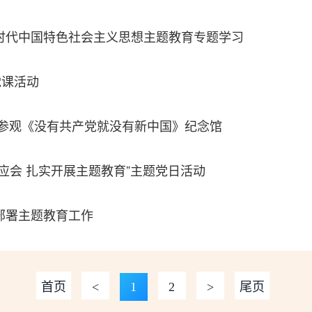
时代中国特色社会主义思想主题教育专题学习
党课活动
—参观《没有共产党就没有新中国》纪念馆
应会 扎实开展主题教育”主题党日活动
部署主题教育工作
首页
<
1
2
>
尾页